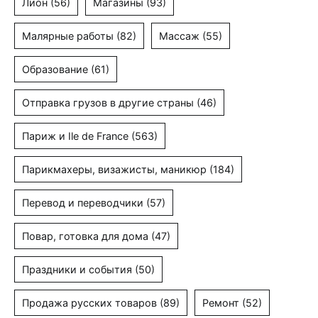
Лион
(56)
Магазины
(93)
Малярные работы
(82)
Массаж
(55)
Образование
(61)
Отправка грузов в другие страны
(46)
Париж и Ile de France
(563)
Парикмахеры, визажисты, маникюр
(184)
Перевод и переводчики
(57)
Повар, готовка для дома
(47)
Праздники и события
(50)
Продажа русских товаров
(89)
Ремонт
(52)