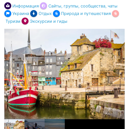
Информация
Сайты, группы, сообщества, чаты
Украина
Отдых
Природа и путешествия
Туризм
Экскурсии и гиды