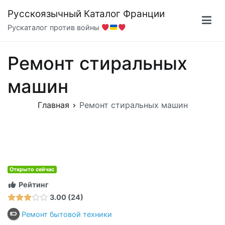
Перейти
Русскоязычный Каталог Франции
к
Рускаталог против войны
содержимому
Ремонт стиральных
машин
Главная
Ремонт стиральных машин
Открыто сейчас
Рейтинг
3.00
24
Ремонт бытовой техники