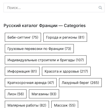
Найти:
Русский каталог Франции — Categories
Беби-ситтинг
(75)
Города и регионы
(81)
Грузовые перевозки по Франции
(73)
Индивидуальные строители и бригады
(107)
Информация
(61)
Красота и здоровье
(217)
Краткосрочная аренда
(47)
Лазурный берег
(265)
Лион
(56)
Магазины
(93)
Малярные работы
(82)
Массаж
(55)