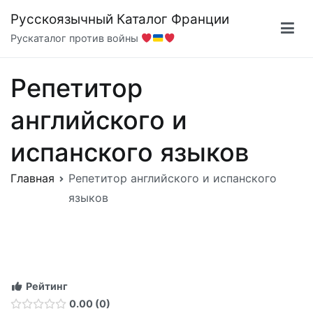
Перейти
Русскоязычный Каталог Франции
к
Рускаталог против войны
содержимому
Репетитор
английского и
испанского языков
Главная
Репетитор английского и испанского
языков
Рейтинг
0.00
0