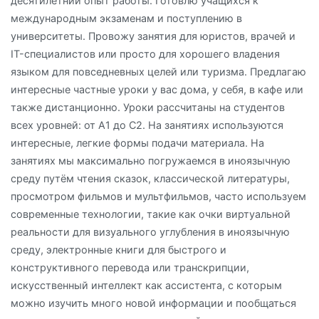
десятилетний опыт работы. Готовлю учащихся к
международным экзаменам и поступлению в
университеты. Провожу занятия для юристов, врачей и
IT-специалистов или просто для хорошего владения
языком для повседневных целей или туризма. Предлагаю
интересные частные уроки у вас дома, у себя, в кафе или
также дистанционно. Уроки рассчитаны на студентов
всех уровней: от А1 до С2. На занятиях используются
интересные, легкие формы подачи материала. На
занятиях мы максимально погружаемся в иноязычную
среду путём чтения сказок, классической литературы,
просмотром фильмов и мультфильмов, часто используем
современные технологии, такие как очки виртуальной
реальности для визуального углубления в иноязычную
среду, электронные книги для быстрого и
конструктивного перевода или транскрипции,
искусственный интеллект как ассистента, с которым
можно изучить много новой информации и пообщаться