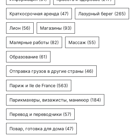
Краткосрочная аренда
(47)
Лазурный берег
(265)
Лион
(56)
Магазины
(93)
Малярные работы
(82)
Массаж
(55)
Образование
(61)
Отправка грузов в другие страны
(46)
Париж и Ile de France
(563)
Парикмахеры, визажисты, маникюр
(184)
Перевод и переводчики
(57)
Повар, готовка для дома
(47)