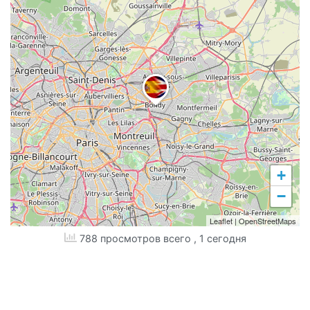
+
−
Leaflet
|
OpenStreetMaps
788 просмотров всего
, 1 сегодня