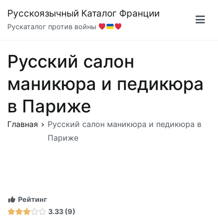
Перейти
Русскоязычный Каталог Франции
к
Рускаталог против войны
содержимому
Русский салон
маникюра и педикюра
в Париже
Главная
Русский салон маникюра и педикюра в
Париже
Рейтинг
3.33
9