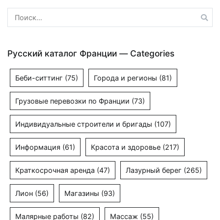
Найти:
Русский каталог Франции — Categories
Беби-ситтинг
(75)
Города и регионы
(81)
Грузовые перевозки по Франции
(73)
Индивидуальные строители и бригады
(107)
Информация
(61)
Красота и здоровье
(217)
Краткосрочная аренда
(47)
Лазурный берег
(265)
Лион
(56)
Магазины
(93)
Малярные работы
(82)
Массаж
(55)