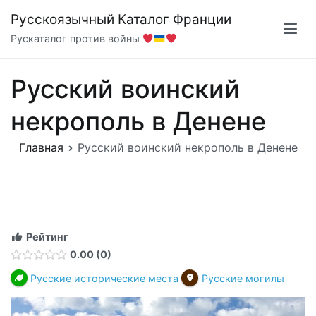
Перейти
Русскоязычный Каталог Франции
к
Рускаталог против войны
содержимому
Русский воинский
некрополь в Денене
Главная
Русский воинский некрополь в Денене
Рейтинг
0.00
0
Русские исторические места
Русские могилы