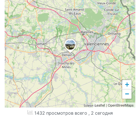
+
−
Leaflet
|
OpenStreetMaps
1432 просмотров всего
, 2 сегодня