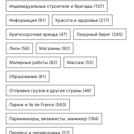
Индивидуальные строители и бригады
(107)
Информация
(61)
Красота и здоровье
(217)
Краткосрочная аренда
(47)
Лазурный берег
(265)
Лион
(56)
Магазины
(92)
Малярные работы
(82)
Массаж
(55)
Образование
(61)
Отправка грузов в другие страны
(46)
Париж и Ile de France
(563)
Парикмахеры, визажисты, маникюр
(184)
Перевод и переводчики
(57)