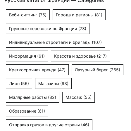
Русский каталог Франции — Categories
Беби-ситтинг
(75)
Города и регионы
(81)
Грузовые перевозки по Франции
(73)
Индивидуальные строители и бригады
(107)
Информация
(61)
Красота и здоровье
(217)
Краткосрочная аренда
(47)
Лазурный берег
(265)
Лион
(56)
Магазины
(93)
Малярные работы
(82)
Массаж
(55)
Образование
(61)
Отправка грузов в другие страны
(46)