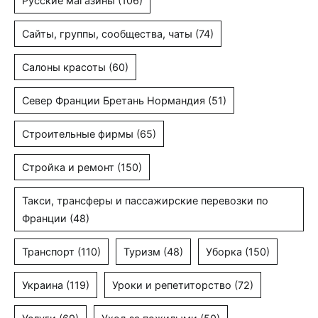
Русские магазины
(106)
Сайты, группы, сообщества, чаты
(74)
Салоны красоты
(60)
Север Франции Бретань Нормандия
(51)
Строительные фирмы
(65)
Стройка и ремонт
(150)
Такси, трансферы и пассажирские перевозки по
Франции
(48)
Транспорт
(110)
Туризм
(48)
Уборка
(150)
Украина
(119)
Уроки и репетиторство
(72)