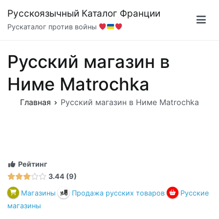
Перейти
Русскоязычный Каталог Франции
к
Рускаталог против войны
содержимому
Русский магазин в
Ниме Matrochka
Главная
Русский магазин в Ниме Matrochka
Рейтинг
3.44
9
Магазины
Продажа русских товаров
Русские
магазины