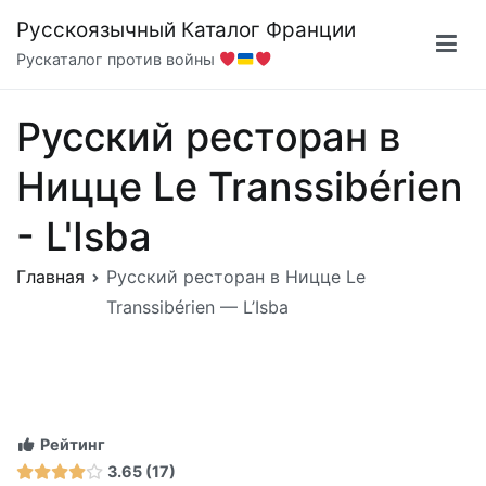
Перейти
Русскоязычный Каталог Франции
к
Рускаталог против войны
содержимому
Русский ресторан в
Ницце Le Transsibérien
- L'Isba
Главная
Русский ресторан в Ницце Le
Transsibérien — L’Isba
Рейтинг
3.65
17