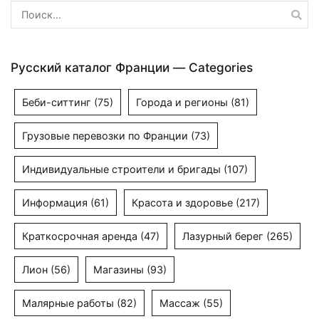
Найти:
Русский каталог Франции — Categories
Беби-ситтинг
(75)
Города и регионы
(81)
Грузовые перевозки по Франции
(73)
Индивидуальные строители и бригады
(107)
Информация
(61)
Красота и здоровье
(217)
Краткосрочная аренда
(47)
Лазурный берег
(265)
Лион
(56)
Магазины
(93)
Малярные работы
(82)
Массаж
(55)