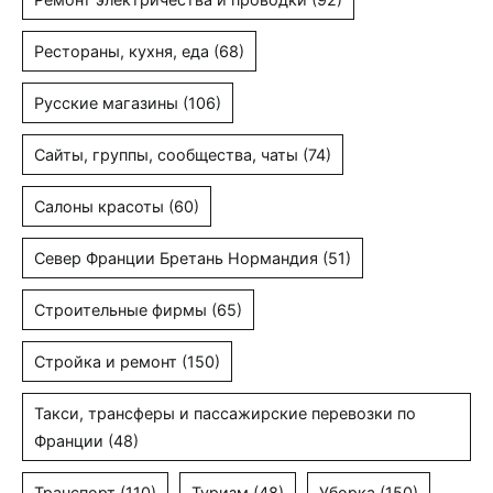
Рестораны, кухня, еда
(68)
Русские магазины
(106)
Сайты, группы, сообщества, чаты
(74)
Салоны красоты
(60)
Север Франции Бретань Нормандия
(51)
Строительные фирмы
(65)
Стройка и ремонт
(150)
Такси, трансферы и пассажирские перевозки по
Франции
(48)
Транспорт
(110)
Туризм
(48)
Уборка
(150)