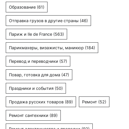
Образование
(61)
Отправка грузов в другие страны
(46)
Париж и Ile de France
(563)
Парикмахеры, визажисты, маникюр
(184)
Перевод и переводчики
(57)
Повар, готовка для дома
(47)
Праздники и события
(50)
Продажа русских товаров
(89)
Ремонт
(52)
Ремонт сантехники
(89)
Ремонт электричества и проводки
(92)