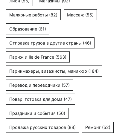
Лион
(56)
Магазины
(92)
Малярные работы
(82)
Массаж
(55)
Образование
(61)
Отправка грузов в другие страны
(46)
Париж и Ile de France
(563)
Парикмахеры, визажисты, маникюр
(184)
Перевод и переводчики
(57)
Повар, готовка для дома
(47)
Праздники и события
(50)
Продажа русских товаров
(88)
Ремонт
(52)