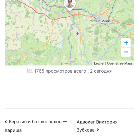
+
−
Leaflet
|
OpenStreetMaps
1765 просмотров всего
, 2 сегодня
Навигация
Кератин и ботокс волос —
Адвокат Виктория
Зубкова
Кариша
по