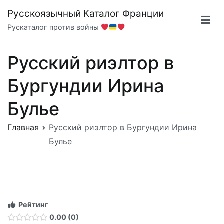
Перейти
Русскоязычный Каталог Франции
к
Рускаталог против войны
содержимому
Русский риэлтор в
Бургундии Ирина
Булье
Главная
Русский риэлтор в Бургундии Ирина
Булье
Рейтинг
0.00
0