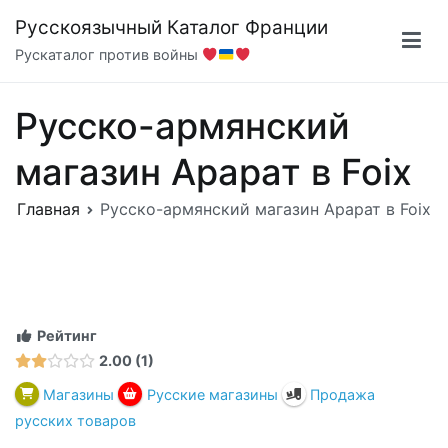
Перейти
Русскоязычный Каталог Франции
к
Рускаталог против войны
содержимому
Русско-армянский
магазин Арарат в Foix
Главная
Русско-армянский магазин Арарат в Foix
Рейтинг
2.00
1
Магазины
Русские магазины
Продажа
русских товаров