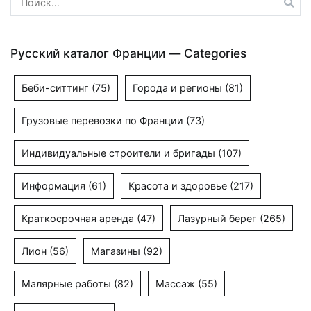
Русский каталог Франции — Categories
Беби-ситтинг
(75)
Города и регионы
(81)
Грузовые перевозки по Франции
(73)
Индивидуальные строители и бригады
(107)
Информация
(61)
Красота и здоровье
(217)
Краткосрочная аренда
(47)
Лазурный берег
(265)
Лион
(56)
Магазины
(92)
Малярные работы
(82)
Массаж
(55)