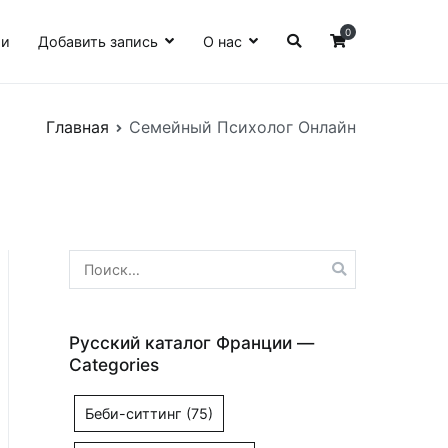
0
ии
Добавить запись
О нас
Главная
Семейный Психолог Онлайн
Найти:
Русский каталог Франции —
Categories
Беби-ситтинг
(75)