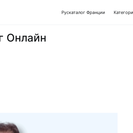
Рускаталог Франции
Категор
г Онлайн