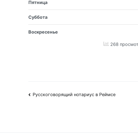
Пятница
Суббота
Воскресенье
268 просмот
Навигация
Русскоговорящий нотариус в Реймсе
по
записям