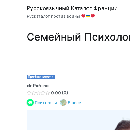
Перейти
Русскоязычный Каталог Франции
к
Рускаталог против войны
содержимому
Семейный Психоло
Пробная версия
Рейтинг
0.00
0
Психологи
France