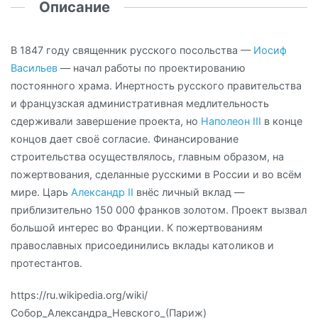
Описание
В 1847 году священник русского посольства —
Иосиф
Васильев
— начал работы по проектированию
постоянного храма. Инертность русского правительства
и французская административная медлительность
сдерживали завершение проекта, но
Наполеон III
в конце
концов дает своё согласие. Финансирование
строительства осуществлялось, главным образом, на
пожертвования, сделанные русскими в России и во всём
мире. Царь
Александр II
внёс личный вклад —
приблизительно 150 000 франков золотом. Проект вызвал
большой интерес во Франции. К пожертвованиям
православных присоединились вклады католиков и
протестантов.
https://ru.wikipedia.org/wiki/
Собор_Александра_Невского_(Париж)