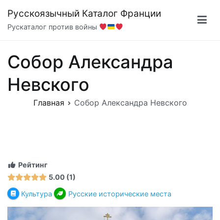
Перейти
Русскоязычный Каталог Франции
к
Рускаталог против войны
содержимому
Собор Александра
Невского
Главная
Собор Александра Невского
Рейтинг
5.00
1
Культура
Русские исторические места