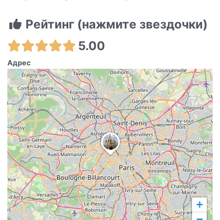
Рейтинг (нажмите звездочки)
5.00
Адрес
+
−