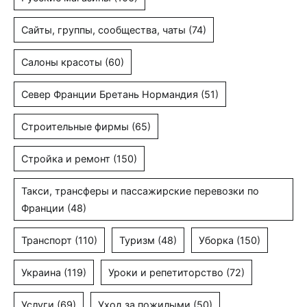
Сайты, группы, сообщества, чаты
(74)
Салоны красоты
(60)
Север Франции Бретань Нормандия
(51)
Строительные фирмы
(65)
Стройка и ремонт
(150)
Такси, трансферы и пассажирские перевозки по
Франции
(48)
Транспорт
(110)
Туризм
(48)
Уборка
(150)
Украина
(119)
Уроки и репетиторство
(72)
Услуги
(69)
Уход за пожилыми
(50)