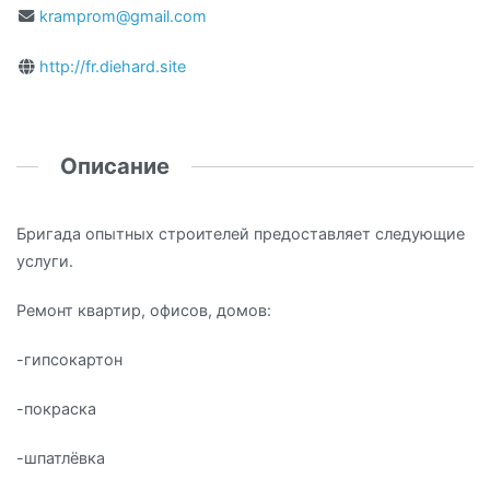
kramprom@gmail.com
http://fr.diehard.site
Описание
Бригада опытных строителей предоставляет следующие
услуги.
Ремонт квартир, офисов, домов:
-гипсокартон
-покраска
-шпатлёвка