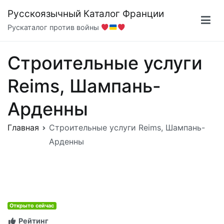
Перейти
Русскоязычный Каталог Франции
к
Рускаталог против войны
содержимому
Строительные услуги
Reims, Шампань-
Арденны
Главная
Строительные услуги Reims, Шампань-
Арденны
Открыто сейчас
Рейтинг