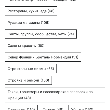
Рестораны, кухня, еда
(68)
Русские магазины
(106)
Сайты, группы, сообщества, чаты
(74)
Салоны красоты
(60)
Север Франции Бретань Нормандия
(51)
Строительные фирмы
(65)
Стройка и ремонт
(150)
Такси, трансферы и пассажирские перевозки по
Франции
(48)
Транспорт
(110)
Туризм
(48)
Уборка
(150)