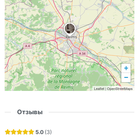
+
−
Leaflet
|
OpenStreetMaps
Отзывы
5.0
3