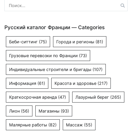
Найти:
Русский каталог Франции — Categories
Беби-ситтинг
(75)
Города и регионы
(81)
Грузовые перевозки по Франции
(73)
Индивидуальные строители и бригады
(107)
Информация
(61)
Красота и здоровье
(217)
Краткосрочная аренда
(47)
Лазурный берег
(265)
Лион
(56)
Магазины
(93)
Малярные работы
(82)
Массаж
(55)