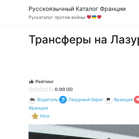
Перейти
Русскоязычный Каталог Франции
к
Рускаталог против войны
содержимому
Трансферы на Лазу
Рейтинг
0.00
0
Водитель
Лазурный берег
Франция
Франции
Nice