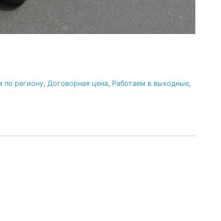
 по региону
,
Договорная цена
,
Работаем в выходные
,