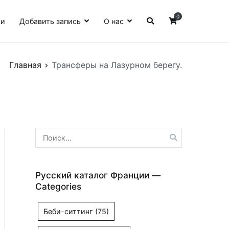
0
ии
Добавить запись
О нас
Главная
Трансферы на Лазурном берегу.
Найти:
Русский каталог Франции —
Categories
Беби-ситтинг
(75)