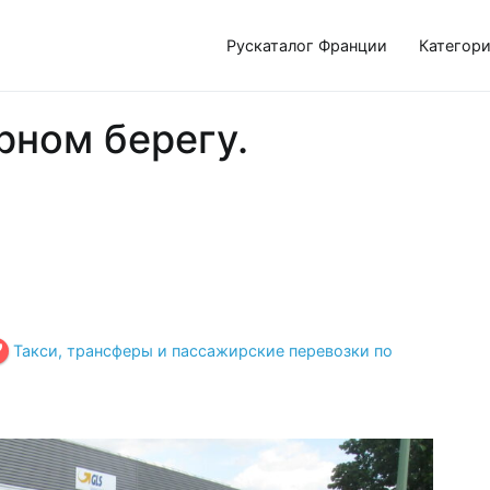
Рускаталог Франции
Категор
рном берегу.
Такси, трансферы и пассажирские перевозки по