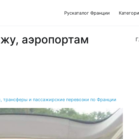
Рускаталог Франции
Категор
жу, аэропортам
Г
и, трансферы и пассажирские перевозки по Франции