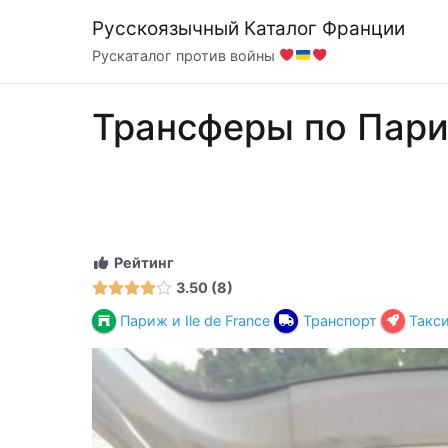
Перейти
Русскоязычный Каталог Франции
к
Рускаталог против войны
содержимому
Трансферы по Пари
Рейтинг
3.50
8
Париж и Ile de France
Транспорт
Такс