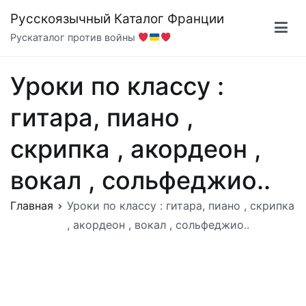
Перейти
Русскоязычный Каталог Франции
к
Рускаталог против войны
содержимому
Уроки по классу :
гитара, пиано ,
скрипка , акордеон ,
вокал , сольфеджио..
Главная
Уроки по классу : гитара, пиано , скрипка
, акордеон , вокал , сольфеджио..