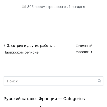
805 просмотров всего
, 1 сегодня
Навигация
Электрик и другие работы в
Огненный
массаж
Парижском регионе.
по
записям
Найти:
Русский каталог Франции — Categories