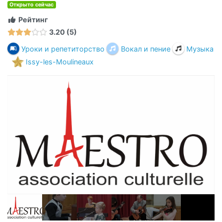
Открыто сейчас
Рейтинг
3.20
5
Уроки и репетиторство
Вокал и пение
Музыка
Issy-les-Moulineaux