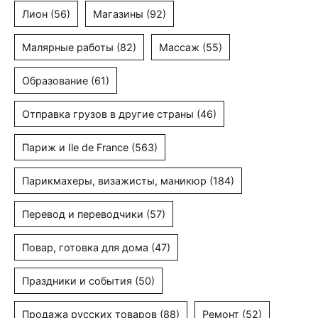
Лион
(56)
Магазины
(92)
Малярные работы
(82)
Массаж
(55)
Образование
(61)
Отправка грузов в другие страны
(46)
Париж и Ile de France
(563)
Парикмахеры, визажисты, маникюр
(184)
Перевод и переводчики
(57)
Повар, готовка для дома
(47)
Праздники и события
(50)
Продажа русских товаров
(88)
Ремонт
(52)