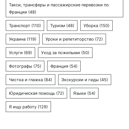
Такси, трансферы и пассажирские перевозки по
Франции
(48)
Транспорт
(110)
Туризм
(48)
Уборка
(150)
Украина
(119)
Уроки и репетиторство
(72)
Услуги
(69)
Уход за пожилыми
(50)
Фотографы
(75)
Франция
(54)
Чистка и глажка
(84)
Экскурсии и гиды
(45)
Юридическая помощь
(72)
Языки
(54)
Я ищу работу
(129)