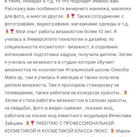
в тенях, помадах и т.д, то что подойдет именно вам.
Расскажу вам особенности вечернего макияжа, макияжа
для фото, и многое другое.
Также сотрудничаю с
фотографами, видеографами, магазинами одежды и т.д.
Мой опыт работы визажистом более 10 лет. Я
училась в Университете технологии и дизайна, по
специальности косметолог- визажист, в отделении
интенсивной подготовки кадров, получила диплом. Затем
я училась на визажиста в студии которая обучает
визажистов по конспектам Итальянский школы Cinecitta
Make up, там я училась 6 месяцев и также получила
диплом визажиста. Там я проходила стажировку на
телевидении, также работала на конкурсах красоты..
Затем я стала работать визажистом в салонах красоты,
на свадьбах, фото и видео съемках , показах мод,
работала на показе мод известного модельера Вячеслава
Зайцева.
РАБОТАЮ С ПРОФЕССИОНАЛЬНОЙ
КОСМЕТИКОЙ И КОСМЕТИКОЙ КЛАССА ЛЮКС.
Марки