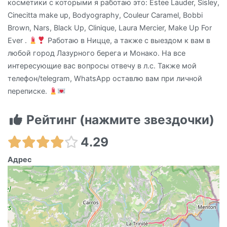
косметики с которыми я работаю это: Estee Lauder, Sisley,
Cinecitta make up, Bodyography, Couleur Caramel, Bobbi
Brown, Nars, Black Up, Clinique, Laura Mercier, Make Up For
Ever .
Работаю в Ницце, а также с выездом к вам в
любой город Лазурного берега и Монако. На все
интересующие вас вопросы отвечу в л.с. Также мой
телефон/telegram, WhatsApp оставлю вам при личной
переписке.
Рейтинг (нажмите звездочки)
4.29
Адрес