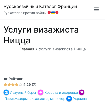
Перейти
Русскоязычный Каталог Франции
к
Рускаталог против войны
содержимому
Услуги визажиста
Ницца
Главная
Услуги визажиста Ницца
Рейтинг
4.29
7
Лазурный берег
Красота и здоровье
Парикмахеры, визажисты, маникюр
Украина