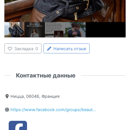
Закладка
0
Написать отзыв
Контактные данные
Ницца, 06046, Франция
https://www.facebook.com/groups/beaut...