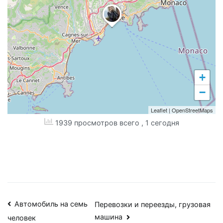
+
−
Leaflet
|
OpenStreetMaps
1939 просмотров всего
, 1 сегодня
Навигация
Автомобиль на семь
Перевозки и переезды, грузовая
машина
человек