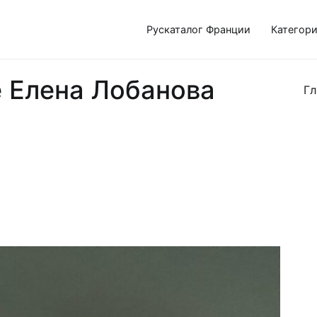
Рускаталог Франции
Категор
 Елена Лобанова
Гл