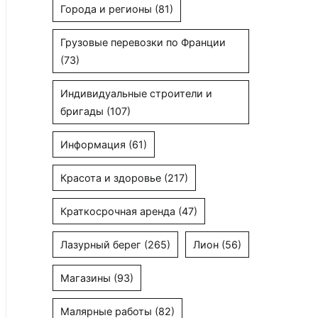
Города и регионы
(81)
Грузовые перевозки по Франции
(73)
Индивидуальные строители и
бригады
(107)
Информация
(61)
Красота и здоровье
(217)
Краткосрочная аренда
(47)
Лазурный берег
(265)
Лион
(56)
Магазины
(93)
Малярные работы
(82)