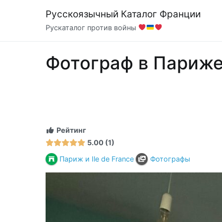
Перейти
Русскоязычный Каталог Франции
к
Рускаталог против войны
содержимому
Фотограф в Париже
Рейтинг
5.00
1
Париж и Ile de France
Фотографы