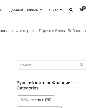
0
ии
Добавить запись
О нас
авная
Фотограф в Париже Елена Лобанова
Найти:
Русский каталог Франции —
Categories
Беби-ситтинг
(75)