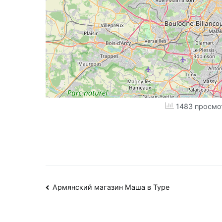
1483 просмо
Навигация
Армянский магазин Маша в Туре
по