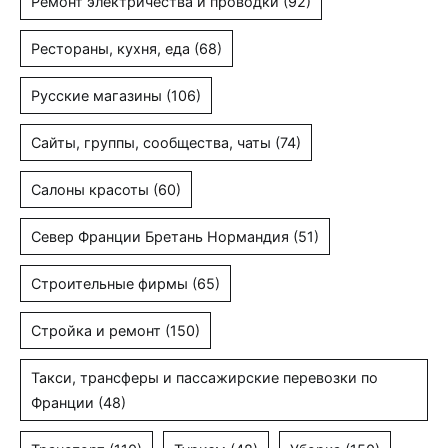
Ремонт электричества и проводки
(92)
Рестораны, кухня, еда
(68)
Русские магазины
(106)
Сайты, группы, сообщества, чаты
(74)
Салоны красоты
(60)
Север Франции Бретань Нормандия
(51)
Строительные фирмы
(65)
Стройка и ремонт
(150)
Такси, трансферы и пассажирские перевозки по
Франции
(48)