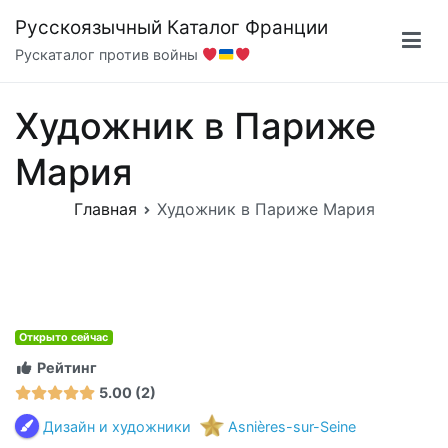
Перейти
Русскоязычный Каталог Франции
к
Рускаталог против войны
содержимому
Художник в Париже
Мария
Главная
Художник в Париже Мария
Открыто сейчас
Рейтинг
5.00
2
Дизайн и художники
Asnières-sur-Seine