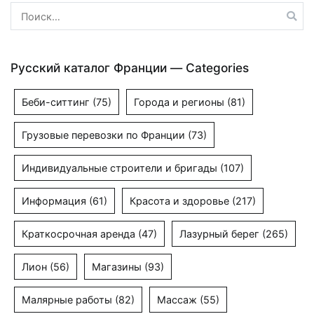
Найти:
Русский каталог Франции — Categories
Беби-ситтинг
(75)
Города и регионы
(81)
Грузовые перевозки по Франции
(73)
Индивидуальные строители и бригады
(107)
Информация
(61)
Красота и здоровье
(217)
Краткосрочная аренда
(47)
Лазурный берег
(265)
Лион
(56)
Магазины
(93)
Малярные работы
(82)
Массаж
(55)