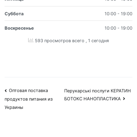
Суббота
10:00 - 19:00
Воскресенье
10:00 - 19:00
593 просмотров всего
, 1 сегодня
Навигация
Оптовая поставка
Перукарські послуги КЕРАТИН
БОТОКС НАНОПЛАСТИКА
продуктов питания из
по
Украины
записям