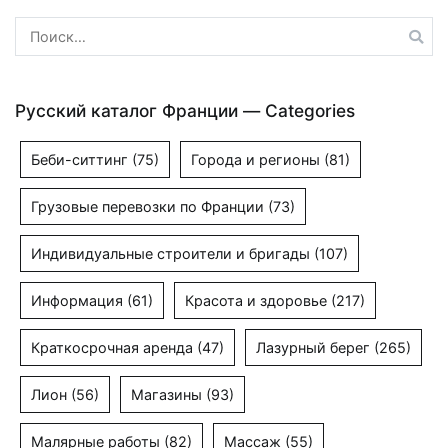
Найти:
Русский каталог Франции — Categories
Беби-ситтинг
(75)
Города и регионы
(81)
Грузовые перевозки по Франции
(73)
Индивидуальные строители и бригады
(107)
Информация
(61)
Красота и здоровье
(217)
Краткосрочная аренда
(47)
Лазурный берег
(265)
Лион
(56)
Магазины
(93)
Малярные работы
(82)
Массаж
(55)