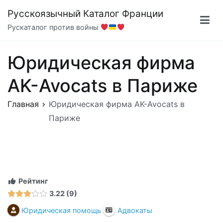
Перейти
Русскоязычный Каталог Франции
к
Рускаталог против войны
содержимому
Юридическая фирма
AK-Avocats в Париже
Главная
Юридическая фирма AK-Avocats в
Париже
Рейтинг
3.22
9
Юридическая помощь
Адвокаты