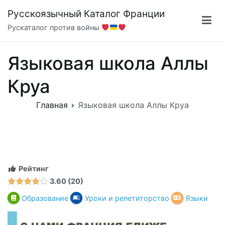
Перейти
Русскоязычный Каталог Франции
к
Рускаталог против войны
содержимому
Языковая школа Аллы
Круа
Главная
Языковая школа Аллы Круа
Рейтинг
3.60
20
Образование
Уроки и репетиторство
Языки