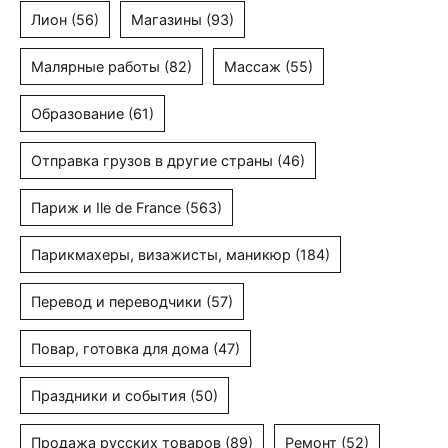
Лион
(56)
Магазины
(93)
Малярные работы
(82)
Массаж
(55)
Образование
(61)
Отправка грузов в другие страны
(46)
Париж и Ile de France
(563)
Парикмахеры, визажисты, маникюр
(184)
Перевод и переводчики
(57)
Повар, готовка для дома
(47)
Праздники и события
(50)
Продажа русских товаров
(89)
Ремонт
(52)