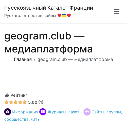
Перейти
Русскоязычный Каталог Франции
к
Рускаталог против войны
содержимому
geogram.club —
медиаплатформа
Главная
geogram.club — медиаплатформа
Рейтинг
5.00
1
Информация
Журналы, газеты
Сайты, группы,
сообщества, чаты