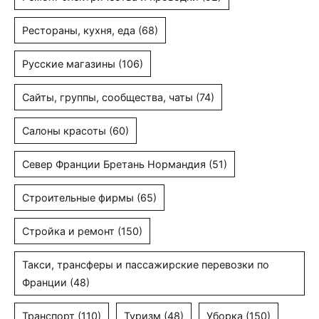
Рестораны, кухня, еда
(68)
Русские магазины
(106)
Сайты, группы, сообщества, чаты
(74)
Салоны красоты
(60)
Север Франции Бретань Нормандия
(51)
Строительные фирмы
(65)
Стройка и ремонт
(150)
Такси, трансферы и пассажирские перевозки по
Франции
(48)
Транспорт
(110)
Туризм
(48)
Уборка
(150)