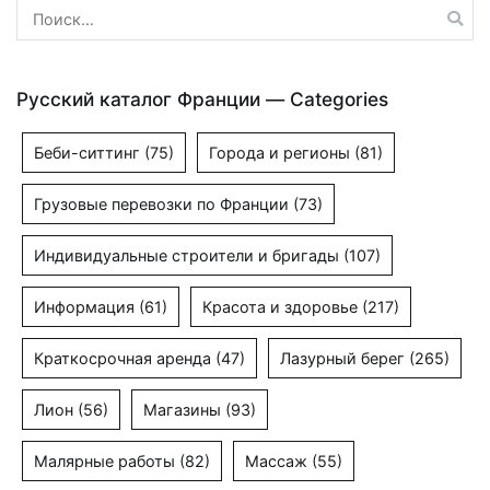
Найти:
Русский каталог Франции — Categories
Беби-ситтинг
(75)
Города и регионы
(81)
Грузовые перевозки по Франции
(73)
Индивидуальные строители и бригады
(107)
Информация
(61)
Красота и здоровье
(217)
Краткосрочная аренда
(47)
Лазурный берег
(265)
Лион
(56)
Магазины
(93)
Малярные работы
(82)
Массаж
(55)