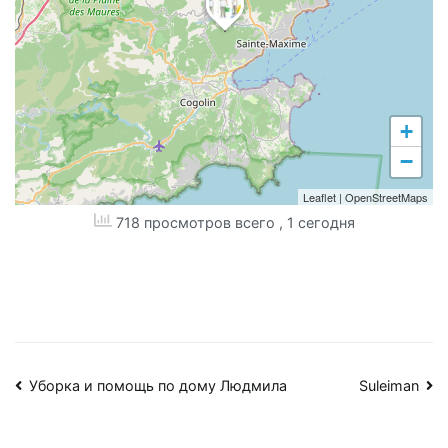
+
−
Leaflet
|
OpenStreetMaps
718 просмотров всего
, 1 сегодня
Навигация
Уборка и помощь по дому Людмила
Suleiman
по