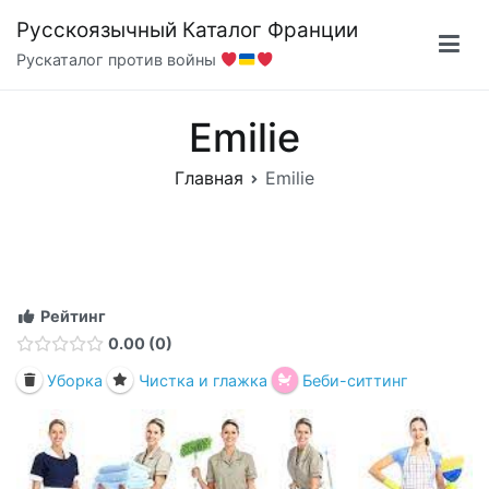
Перейти
Русскоязычный Каталог Франции
к
Рускаталог против войны
содержимому
Emilie
Главная
Emilie
Рейтинг
0.00
0
Уборка
Чистка и глажка
Беби-ситтинг