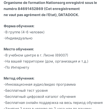
Organisme de formation Nationsorg enregistré sous le
numéro 84691452869 (Cet enregistrement
ne vaut pas agrément de l’Etat), DATADOCK.
Форма обучения:
-В группе (4-6 человек)
-Индивидуально
Место обучения:
-В учебном центре в г. Лионе (69007)
-На вашей территории (дом, организация и т.д.)
-По Интернету
Метод обучения:
-Инновационная аудио/видео программа
-Бесплатный тест уровня
-Бесплатный цифровой каталог обучения
-Бесплатная онлайн поддержка на весь период обучения
-Занятия 2 раза в неделю по 2 часа или по вашему