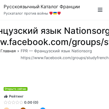
Перейти
Русскоязычный Каталог Франции
к
Рускаталог против войны
содержимому
нцузский язык Nationsor
ww.facebook.com/groups/s
Главная
FPR — Французский язык Nationsorg
https://www.facebook.com/groups/studyfrench
Открыто сейчас
Рейтинг
0.00
0