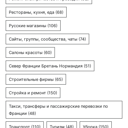
Рестораны, кухня, еда
(68)
Русские магазины
(106)
Сайты, группы, сообщества, чаты
(74)
Салоны красоты
(60)
Север Франции Бретань Нормандия
(51)
Строительные фирмы
(65)
Стройка и ремонт
(150)
Такси, трансферы и пассажирские перевозки по
Франции
(48)
Транспорт
(110)
Туризм
(48)
Уборка
(150)