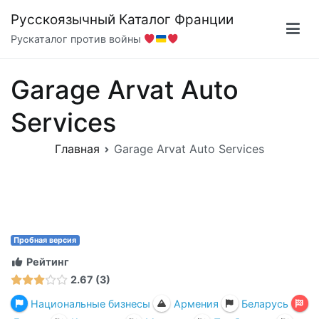
Перейти
Русскоязычный Каталог Франции
к
Рускаталог против войны
содержимому
Garage Arvat Auto
Services
Главная
Garage Arvat Auto Services
Пробная версия
Рейтинг
2.67
3
Национальные бизнесы
Армения
Беларусь