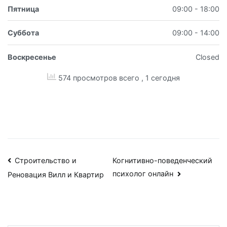
Пятница
09:00 - 18:00
Суббота
09:00 - 14:00
Воскресенье
Closed
574 просмотров всего
, 1 сегодня
Навигация
Строительство и
Когнитивно-поведенческий
психолог онлайн
Реновация Вилл и Квартир
по
записям