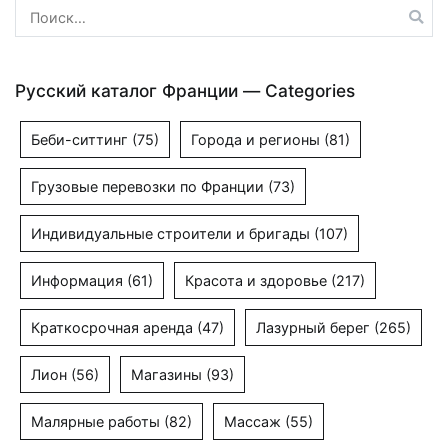
Найти:
Русский каталог Франции — Categories
Беби-ситтинг
(75)
Города и регионы
(81)
Грузовые перевозки по Франции
(73)
Индивидуальные строители и бригады
(107)
Информация
(61)
Красота и здоровье
(217)
Краткосрочная аренда
(47)
Лазурный берег
(265)
Лион
(56)
Магазины
(93)
Малярные работы
(82)
Массаж
(55)