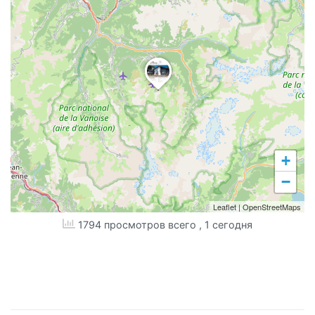
+
−
Leaflet
|
OpenStreetMaps
1794 просмотров всего
, 1 сегодня