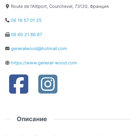
Route de l'Altiport, Courchevel, 73120, Франция
06 16 57 01 25
06 60 21 86 87
generalwood@hotmail.com
https://www.general-wood.com
Описание