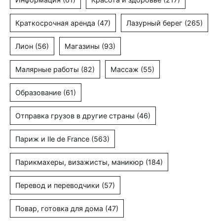
Краткосрочная аренда
(47)
Лазурный берег
(265)
Лион
(56)
Магазины
(93)
Малярные работы
(82)
Массаж
(55)
Образование
(61)
Отправка грузов в другие страны
(46)
Париж и Ile de France
(563)
Парикмахеры, визажисты, маникюр
(184)
Перевод и переводчики
(57)
Повар, готовка для дома
(47)