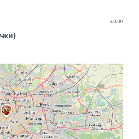
€0.00
чки)