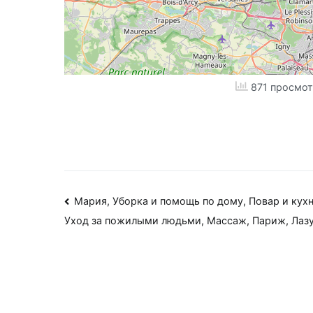
871 просмот
Навигация
Мария, Уборка и помощь по дому, Повар и кухн
Уход за пожилыми людьми, Массаж, Париж, Лаз
по
записям