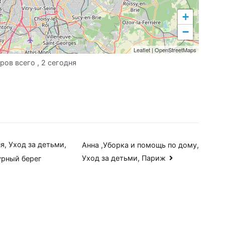
+
−
Leaflet
|
OpenStreetMaps
ров всего
, 2 сегодня
я, Уход за детьми,
Анна ,Уборка и помощь по дому,
Уход за детьми, Париж
урный берег