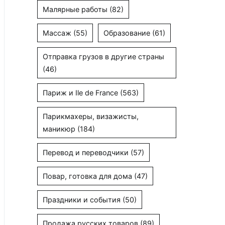
Малярные работы
(82)
Массаж
(55)
Образование
(61)
Отправка грузов в другие страны
(46)
Париж и Ile de France
(563)
Парикмахеры, визажисты,
маникюр
(184)
Перевод и переводчики
(57)
Повар, готовка для дома
(47)
Праздники и события
(50)
Продажа русских товаров
(89)