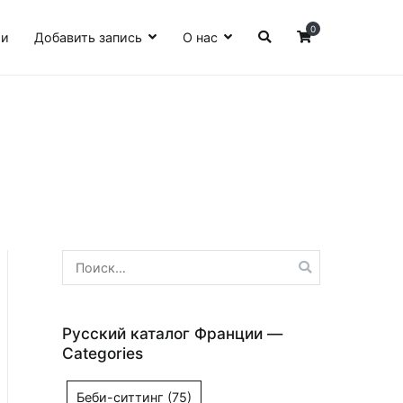
0
ии
Добавить запись
О нас
Найти:
Русский каталог Франции —
Categories
Беби-ситтинг
(75)