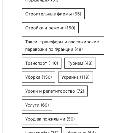
Строительные фирмы
(65)
Стройка и ремонт
(150)
Такси, трансферы и пассажирские
перевозки по Франции
(48)
Транспорт
(110)
Туризм
(48)
Уборка
(150)
Украина
(119)
Уроки и репетиторство
(72)
Услуги
(69)
Уход за пожилыми
(50)
Фотографы
(75)
Франция
(54)