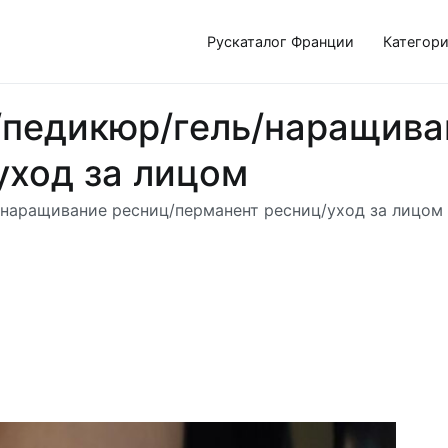
Рускаталог Франции
Категор
/педикюр/гель/наращива
уход за лицом
/наращивание ресниц/перманент ресниц/уход за лицом