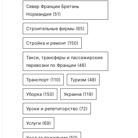
Север Франции Бретань
Нормандия
(51)
Строительные фирмы
(65)
Стройка и ремонт
(150)
Такси, трансферы и пассажирские
перевозки по Франции
(48)
Транспорт
(110)
Туризм
(48)
Уборка
(150)
Украина
(119)
Уроки и репетиторство
(72)
Услуги
(69)
Уход за пожилыми
(50)