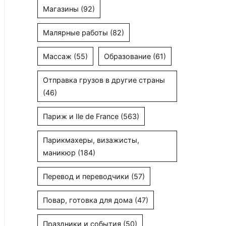
Магазины
(92)
Малярные работы
(82)
Массаж
(55)
Образование
(61)
Отправка грузов в другие страны
(46)
Париж и Ile de France
(563)
Парикмахеры, визажисты,
маникюр
(184)
Перевод и переводчики
(57)
Повар, готовка для дома
(47)
Праздники и события
(50)