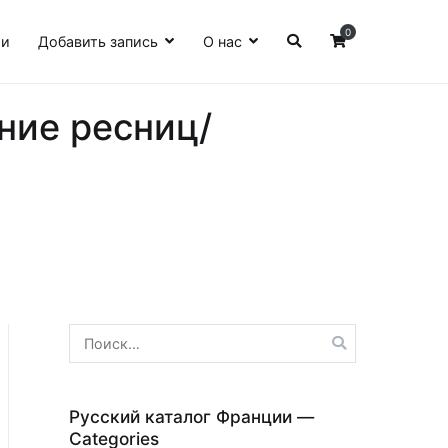
0
ии
Добавить запись
О нас
ние ресниц/
Найти:
Русский каталог Франции —
Categories