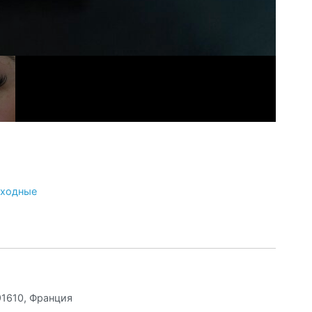
ыходные
 91610, Франция