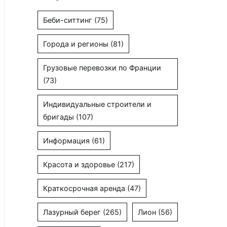
Беби-ситтинг
(75)
Города и регионы
(81)
Грузовые перевозки по Франции
(73)
Индивидуальные строители и
бригады
(107)
Информация
(61)
Красота и здоровье
(217)
Краткосрочная аренда
(47)
Лазурный берег
(265)
Лион
(56)