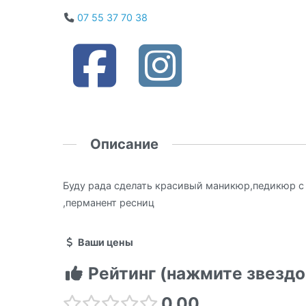
07 55 37 70 38
Описание
Буду рада сделать красивый маникюр,педикюр 
,перманент ресниц
Ваши цены
Рейтинг (нажмите звездо
0.00