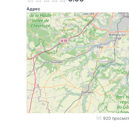
Адрес
920 просмот