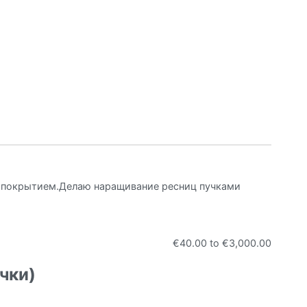
с покрытием.Делаю наращивание ресниц пучками
€40.00
to
€3,000.00
чки)