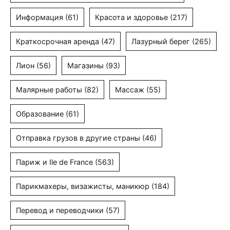
Информация
(61)
Красота и здоровье
(217)
Краткосрочная аренда
(47)
Лазурный берег
(265)
Лион
(56)
Магазины
(93)
Малярные работы
(82)
Массаж
(55)
Образование
(61)
Отправка грузов в другие страны
(46)
Париж и Ile de France
(563)
Парикмахеры, визажисты, маникюр
(184)
Перевод и переводчики
(57)