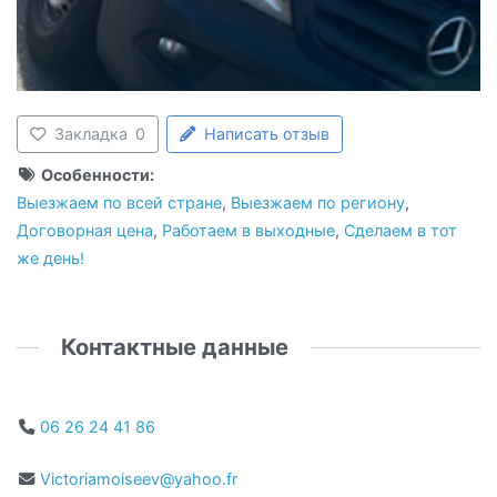
Закладка
0
Написать отзыв
Особенности:
Выезжаем по всей стране
,
Выезжаем по региону
,
Договорная цена
,
Работаем в выходные
,
Сделаем в тот
же день!
Контактные данные
06 26 24 41 86
Victoriamoiseev@yahoo.fr