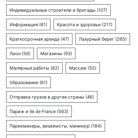
Индивидуальные строители и бригады
(107)
Информация
(61)
Красота и здоровье
(217)
Краткосрочная аренда
(47)
Лазурный берег
(265)
Лион
(56)
Магазины
(93)
Малярные работы
(82)
Массаж
(55)
Образование
(61)
Отправка грузов в другие страны
(46)
Париж и Ile de France
(563)
Парикмахеры, визажисты, маникюр
(184)