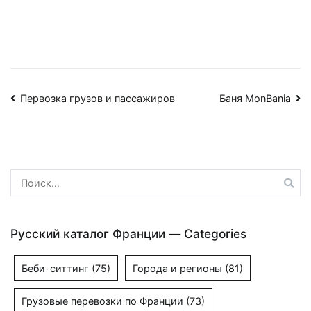
Навигация
Первозка грузов и пассажиров
Баня MonBania
по
записям
Найти:
Русский каталог Франции — Categories
Беби-ситтинг
(75)
Города и регионы
(81)
Грузовые перевозки по Франции
(73)