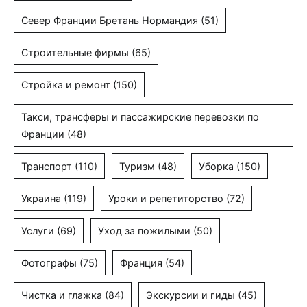
Север Франции Бретань Нормандия
(51)
Строительные фирмы
(65)
Стройка и ремонт
(150)
Такси, трансферы и пассажирские перевозки по
Франции
(48)
Транспорт
(110)
Туризм
(48)
Уборка
(150)
Украина
(119)
Уроки и репетиторство
(72)
Услуги
(69)
Уход за пожилыми
(50)
Фотографы
(75)
Франция
(54)
Чистка и глажка
(84)
Экскурсии и гиды
(45)