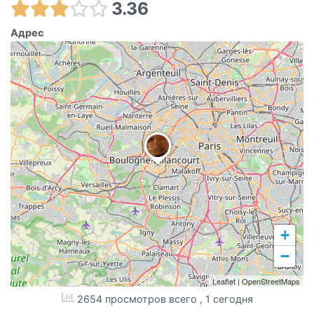
3.36
Адрес
+
−
Leaflet
|
OpenStreetMaps
2654 просмотров всего
, 1 сегодня