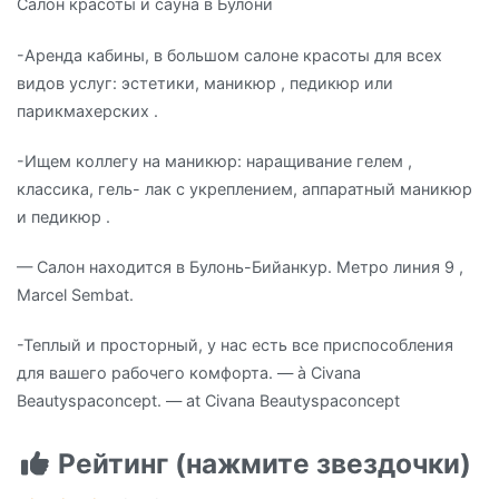
Салон красоты и сауна в Булони
-Аренда кабины, в большом салоне красоты для всех
видов услуг: эстетики, маникюр , педикюр или
парикмахерских .
-Ищем коллегу на маникюр: наращивание гелем ,
классика, гель- лак с укреплением, аппаратный маникюр
и педикюр .
— Салон находится в Булонь-Бийанкур. Метро линия 9 ,
Marcel Sembat.
-Теплый и просторный, у нас есть все приспособления
для вашего рабочего комфорта. — à Civana
Beautyspaconcept. — at Civana Beautyspaconcept
Рейтинг (нажмите звездочки)