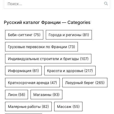
Найти:
Русский каталог Франции — Categories
Беби-ситтинг
(75)
Города и регионы
(81)
Грузовые перевозки по Франции
(73)
Индивидуальные строители и бригады
(107)
Информация
(61)
Красота и здоровье
(217)
Краткосрочная аренда
(47)
Лазурный берег
(265)
Лион
(56)
Магазины
(93)
Малярные работы
(82)
Массаж
(55)