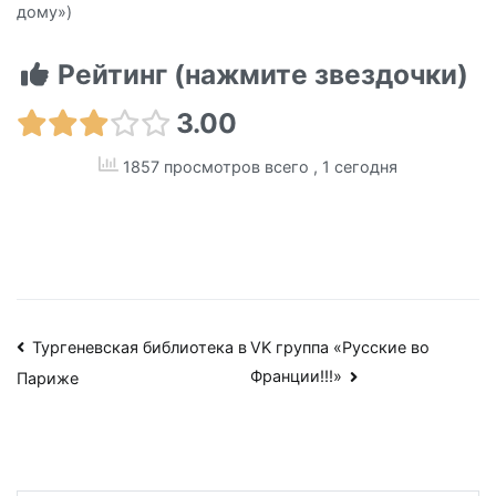
дому»)
Рейтинг (нажмите звездочки)
3.00
1857 просмотров всего
, 1 сегодня
Навигация
Тургеневская библиотека в
VK группа «Русские во
Франции!!!»
Париже
по
записям