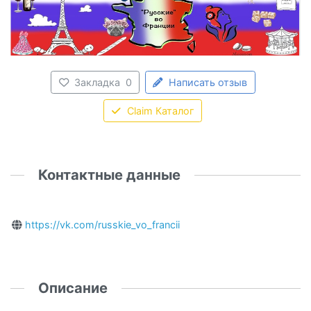
Закладка
0
Написать отзыв
Claim Каталог
Контактные данные
https://vk.com/russkie_vo_francii
Описание