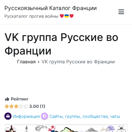
Перейти
Русскоязычный Каталог Франции
к
Рускаталог против войны
содержимому
VK группа Русские во
Франции
Главная
VK группа Русские во Франции
Рейтинг
3.00
1
Информация
Сайты, группы, сообщества, чаты