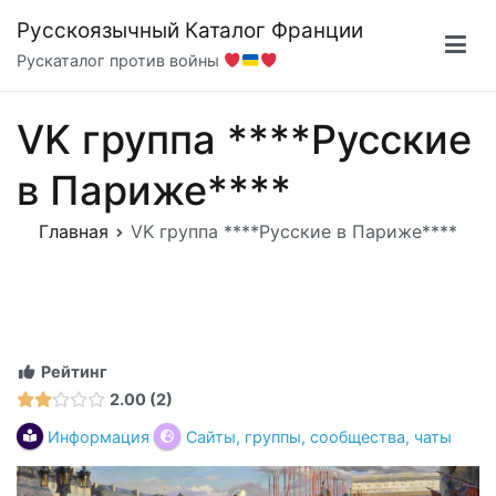
Перейти
Русскоязычный Каталог Франции
к
Рускаталог против войны
содержимому
VK группа ****Русские
в Париже****
Главная
VK группа ****Русские в Париже****
Рейтинг
2.00
2
Информация
Сайты, группы, сообщества, чаты