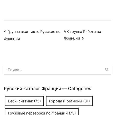
Навигация
Группа вконтакте Русские во
VK группа Работа во
Франции
Франции
по
записям
Найти:
Русский каталог Франции — Categories
Беби-ситтинг
(75)
Города и регионы
(81)
Грузовые перевозки по Франции
(73)