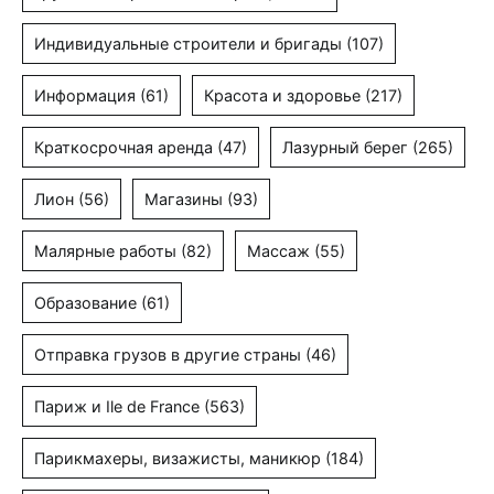
Индивидуальные строители и бригады
(107)
Информация
(61)
Красота и здоровье
(217)
Краткосрочная аренда
(47)
Лазурный берег
(265)
Лион
(56)
Магазины
(93)
Малярные работы
(82)
Массаж
(55)
Образование
(61)
Отправка грузов в другие страны
(46)
Париж и Ile de France
(563)
Парикмахеры, визажисты, маникюр
(184)