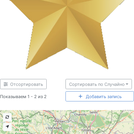
Отсортировать
Сортировать по Случайно
Показываем 1 - 2 из 2
Добавить запись