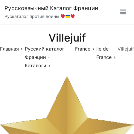
Перейти
Русскоязычный Каталог Франции
к
Рускаталог против войны
содержимому
Villejuif
Главная
Русский каталог
France
Ile de
Villejuif
Франции -
France
Каталоги