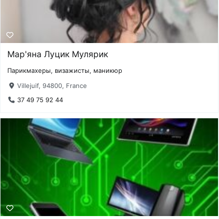
Мар'яна Луцик Мулярик
Парикмахеры, визажисты, маникюр
Villejuif, 94800, France
37 49 75 92 44