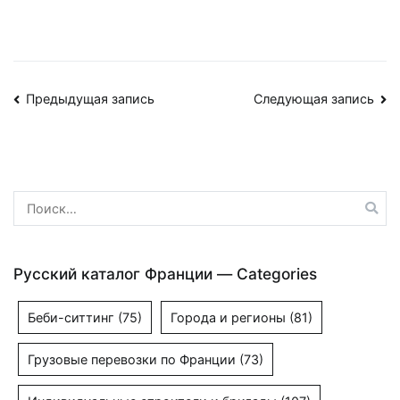
Навигация
Предыдущая запись
Следующая запись
по
записям
Найти:
Русский каталог Франции — Categories
Беби-ситтинг
(75)
Города и регионы
(81)
Грузовые перевозки по Франции
(73)