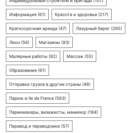
Индивидуальные строители и бригады
(107)
Информация
(61)
Красота и здоровье
(217)
Краткосрочная аренда
(47)
Лазурный берег
(265)
Лион
(56)
Магазины
(93)
Малярные работы
(82)
Массаж
(55)
Образование
(61)
Отправка грузов в другие страны
(46)
Париж и Ile de France
(563)
Парикмахеры, визажисты, маникюр
(184)
Перевод и переводчики
(57)