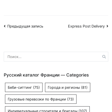
Навигация
Предыдущая запись
Express Post Delivery
по
записям
Найти:
Русский каталог Франции — Categories
Беби-ситтинг
(75)
Города и регионы
(81)
Грузовые перевозки по Франции
(73)
Индивидуальные строители и бригады
(107)