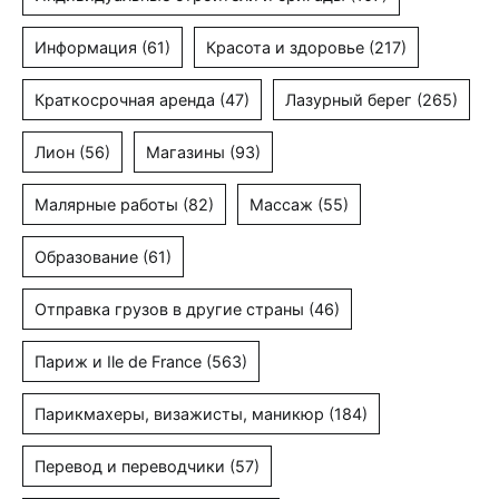
Информация
(61)
Красота и здоровье
(217)
Краткосрочная аренда
(47)
Лазурный берег
(265)
Лион
(56)
Магазины
(93)
Малярные работы
(82)
Массаж
(55)
Образование
(61)
Отправка грузов в другие страны
(46)
Париж и Ile de France
(563)
Парикмахеры, визажисты, маникюр
(184)
Перевод и переводчики
(57)