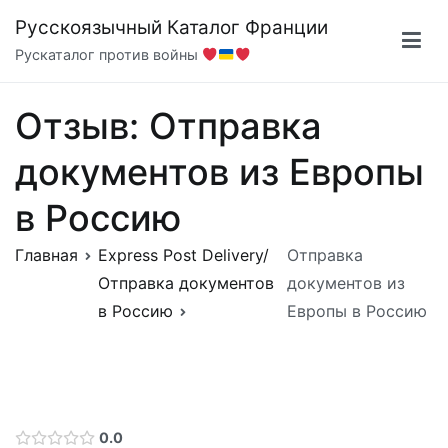
Перейти
Русскоязычный Каталог Франции
к
Рускаталог против войны
содержимому
Отзыв: Отправка
документов из Европы
в Россию
Главная
Express Post Delivery/
Отправка
Отправка документов
документов из
в Россию
Европы в Россию
0.0