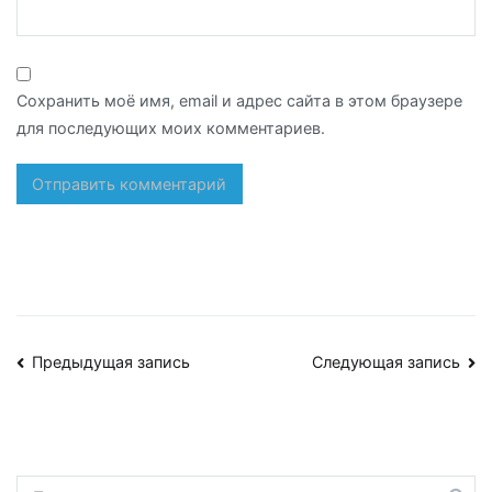
Сохранить моё имя, email и адрес сайта в этом браузере
для последующих моих комментариев.
Навигация
Предыдущая запись
Следующая запись
по
записям
Найти: