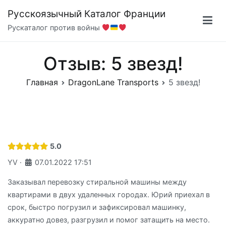
Перейти
Русскоязычный Каталог Франции
к
Рускаталог против войны
содержимому
Отзыв: 5 звезд!
Главная
DragonLane Transports
5 звезд!
5.0
YV
·
07.01.2022 17:51
Заказывал перевозку стиральной машины между
квартирами в двух удаленных городах. Юрий приехал в
срок, быстро погрузил и зафиксировал машинку,
аккуратно довез, разгрузил и помог затащить на место.