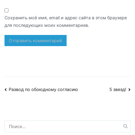
Сохранить моё имя, email и адрес сайта в этом браузере
для последующих моих комментариев.
Навигация
Развод по обоюдному согласию
5 звезд!
по
записям
Найти: