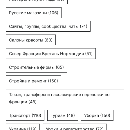
Русские магазины
(106)
Сайты, группы, сообщества, чаты
(74)
Салоны красоты
(60)
Север Франции Бретань Нормандия
(51)
Строительные фирмы
(65)
Стройка и ремонт
(150)
Такси, трансферы и пассажирские перевозки по
Франции
(48)
Транспорт
(110)
Туризм
(48)
Уборка
(150)
Украина
(119)
Уроки и репетиторство
(72)