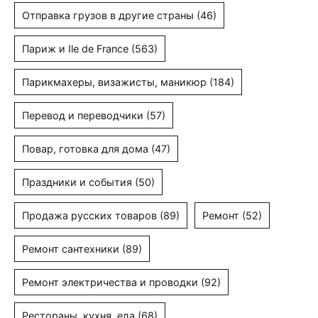
Отправка грузов в другие страны
(46)
Париж и Ile de France
(563)
Парикмахеры, визажисты, маникюр
(184)
Перевод и переводчики
(57)
Повар, готовка для дома
(47)
Праздники и события
(50)
Продажа русских товаров
(89)
Ремонт
(52)
Ремонт сантехники
(89)
Ремонт электричества и проводки
(92)
Рестораны, кухня, еда
(68)