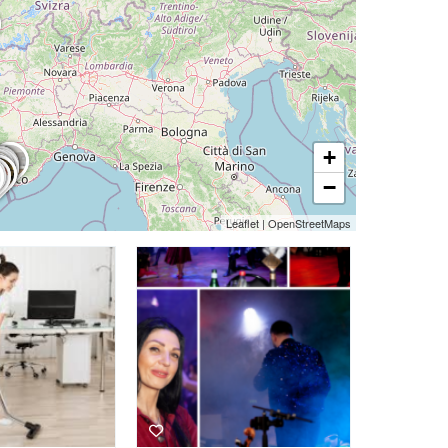
+
−
Leaflet
|
OpenStreetMaps