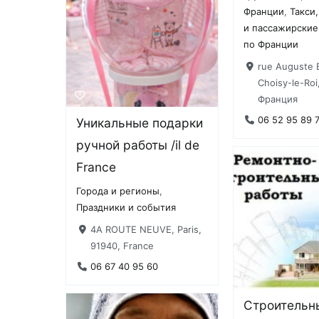
Франции
,
Такси
и пассажирские
по Франции
rue Auguste B
Choisy-le-Roi
Франция
06 52 95 89 
Уникальные подарки
ручной работы /il de
France
Города и регионы
,
Праздники и события
4A ROUTE NEUVE, Paris,
91940, France
06 67 40 95 60
Строительн