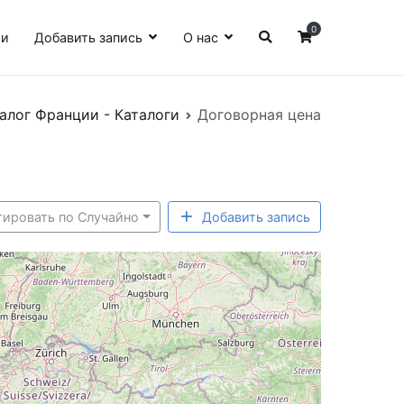
0
ии
Добавить запись
О нас
алог Франции - Каталоги
Договорная цена
тировать по Случайно
Добавить запись