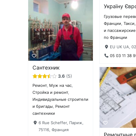
Україну Євро
Грузовые перев
Франции
,
Такси
и пассажирские
по Франции
EU UK UA, 0
05 03 11 38 9
Сантехник
3.6
5
Ремонт
,
Муж на час
,
Стройка и ремонт
,
Индивидуальные строители
и бригады
,
Ремонт
сантехники
6 Rue Scheffer, Париж,
75116, Франция
Ремонтные 