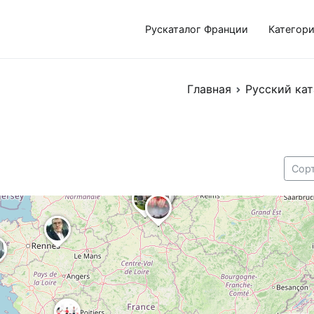
Рускаталог Франции
Категор
Главная
Русский кат
Сор